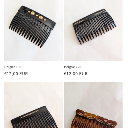
Peigne 196
Peigne 226
Prix
€12,00 EUR
Prix
€12,00 EUR
habituel
habituel