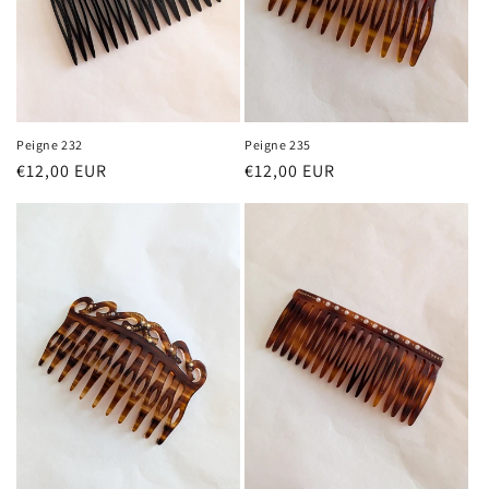
Peigne 232
Peigne 235
Prix
€12,00 EUR
Prix
€12,00 EUR
habituel
habituel