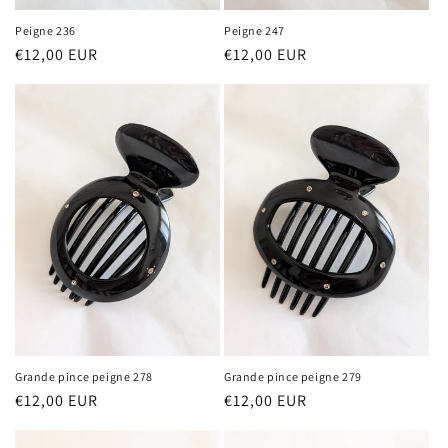
Peigne 236
Peigne 247
Prix
€12,00 EUR
Prix
€12,00 EUR
habituel
habituel
Grande pince peigne 278
Grande pince peigne 279
Prix
€12,00 EUR
Prix
€12,00 EUR
habituel
habituel