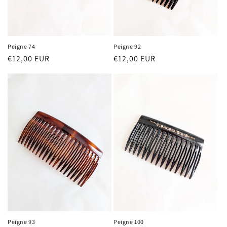
Peigne 74
Peigne 92
Prix
€12,00 EUR
Prix
€12,00 EUR
habituel
habituel
Peigne 93
Peigne 100