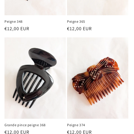
Peigne 348
Peigne 365
Prix
€12,00 EUR
Prix
€12,00 EUR
habituel
habituel
Grande pince peigne 368
Peigne 374
Prix
€12,00 EUR
Prix
€12,00 EUR