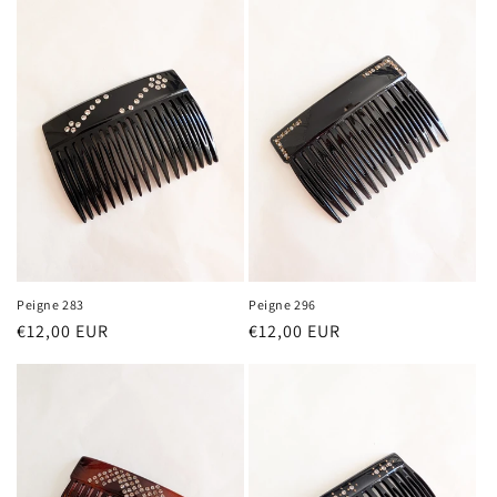
Peigne 283
Peigne 296
Prix
€12,00 EUR
Prix
€12,00 EUR
habituel
habituel