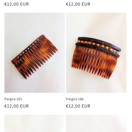
Prix
€12,00 EUR
Prix
€12,00 EUR
habituel
habituel
Peigne 163
Peigne 168
Prix
€12,00 EUR
Prix
€12,00 EUR
habituel
habituel